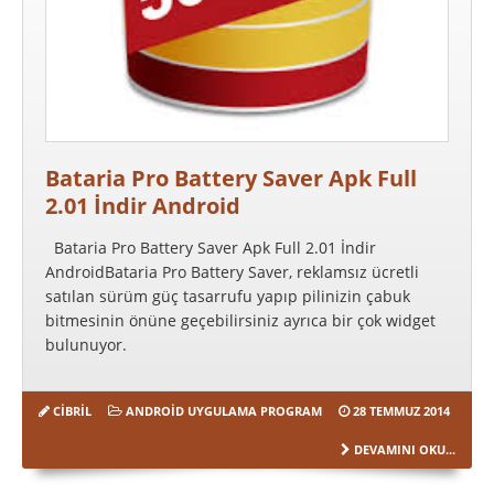
Bataria Pro Battery Saver Apk Full
2.01 İndir Android
Bataria Pro Battery Saver Apk Full 2.01 İndir
AndroidBataria Pro Battery Saver, reklamsız ücretli
satılan sürüm güç tasarrufu yapıp pilinizin çabuk
bitmesinin önüne geçebilirsiniz ayrıca bir çok widget
bulunuyor.
CIBRIL
ANDROID UYGULAMA PROGRAM
28 TEMMUZ 2014
DEVAMINI OKU...