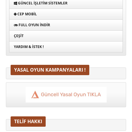
GÜNCEL İŞLETIM SISTEMLER
CEP MOBIL
FULL OYUN İNDIR
ÇEŞIT
YARDIM & İSTEK !
YASAL OYUN KAMPANYALARI !
TELİF HAKKI