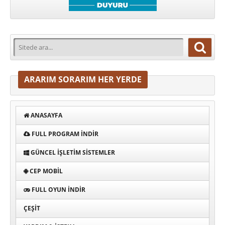
ARARIM SORARIM HER YERDE
ANASAYFA
FULL PROGRAM INDIR
GÜNCEL İŞLETIM SISTEMLER
CEP MOBIL
FULL OYUN İNDIR
ÇEŞIT