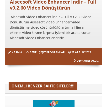
Aiseesoft Video Enhancer İndir – Full
v9.2.60 Video Dönüştürün
Aiseesoft Video Enhancer İndir – Full v9.2.60 Video
Dönüştürün Aiseesoft Video Enhancer,video
dönüştürme video çözünürlüğü artırma filigran
ekleme video kesme kırpma işlemi bir arada sunan
Aiseesoft Video Enhancer öneririz.
NARNIA
GENEL ÇEŞIT PROGRAMLAR
27 ARALIK 2023
DEVAMINI OKU...
ÖNEMLI BENZER SAHTE SITELER!!!