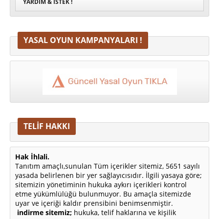
YARDIM & İSTEK !
YASAL OYUN KAMPANYALARI !
TELİF HAKKI
Hak İhlali.
Tanıtım amaçlı,sunulan Tüm içerikler sitemiz, 5651 sayılı
yasada belirlenen bir yer sağlayıcısıdır. İlgili yasaya göre;
sitemizin yönetiminin hukuka aykırı içerikleri kontrol
etme yükümlülüğü bulunmuyor. Bu amaçla sitemizde
uyar ve içeriği kaldır prensibini benimsenmiştir.
indirme sitemiz;
hukuka, telif haklarına ve kişilik