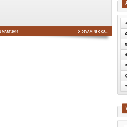
2 MART 2014
DEVAMINI OKU...
Ç
Y