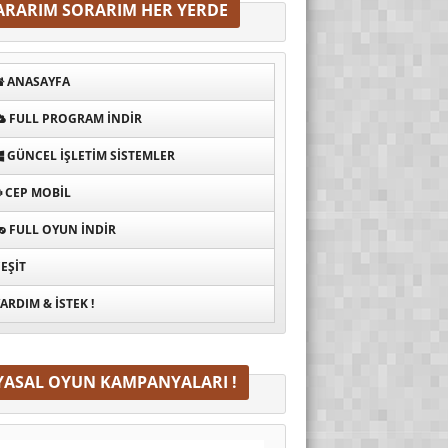
ARARIM SORARIM HER YERDE
ANASAYFA
FULL PROGRAM INDIR
GÜNCEL İŞLETIM SISTEMLER
CEP MOBIL
FULL OYUN İNDIR
EŞIT
ARDIM & İSTEK !
YASAL OYUN KAMPANYALARI !