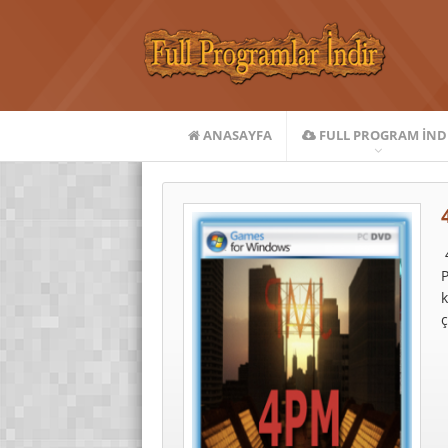
ANASAYFA
FULL PROGRAM IND
P
ç