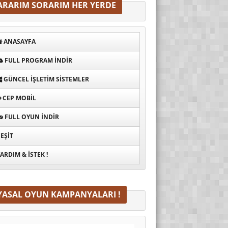
ARARIM SORARIM HER YERDE
ANASAYFA
FULL PROGRAM INDIR
GÜNCEL İŞLETIM SISTEMLER
CEP MOBIL
FULL OYUN İNDIR
EŞIT
ARDIM & İSTEK !
YASAL OYUN KAMPANYALARI !