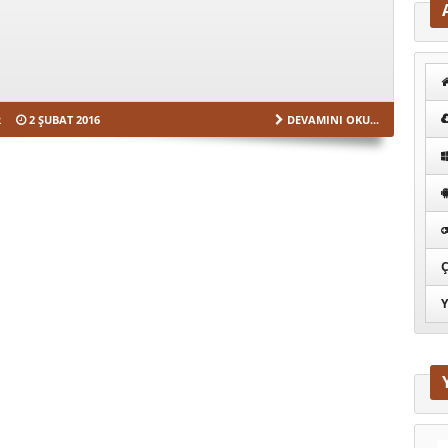
R
2 ŞUBAT 2016
DEVAMINI OKU...
Ç
Y