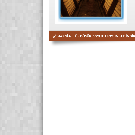
NARNIA
DÜŞÜK BOYUTLU OYUNLAR İNDI